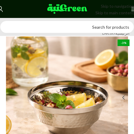
Skip to navigation
Skip to main content
الرئيسية
/
Decor
-3%