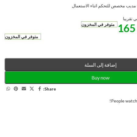
ب مدبب مخصص للتحكم اثناء الاستعمال
16
متوفر في المخزون
متوفر في المخزون
إضافة إلى السلة
Buy now
Share:
People watchi