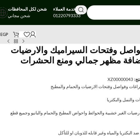
خدمة العملاء
شحن لكل المحافظات
01220793333
شحن مجاني
0
EGP
واصل وفتحات السيراميك والارضيات
ضافة مظهر جمالي ومنع الحشرات
تج:
XZ00000043
راغات وفواصل وفتحات الارضيات والحمام والمطبخ
والنمل والبكتريا
رضيات الغير خشبية والحوائط واحواض المطبخ والحمام والبانيو وجميع قطع
 البكتريا والمياه وغير قابله للذوبان او للتأكل