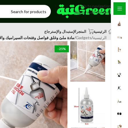
Skip to navigation
Skip to main content
الرئيسية
المتجر
الإستبدال والإسترجاع
الرئيسية
/
Gadgets
/
مادة ملئ وغلق فواصل وفتحات السيراميك وال
-25%