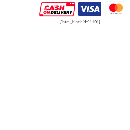
[html_block id="1101"]