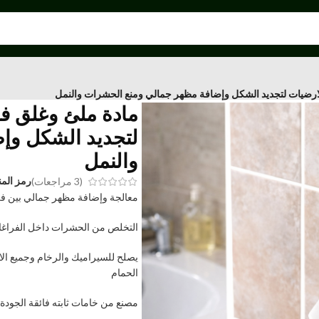
ارضيات لتجديد الشكل وإضافة مظهر جمالي ومنع الحشرات والنمل
مادة ملئ وغلق ف
لتجديد الشكل وإ
والنمل
رمز المن
(
3
مراجعات)
معالجة وإضافة مظهر جمالي بين ف
التخلص من الحشرات داخل الفراغات 
يصلح للسيراميك والرخام وجميع الا
الحمام
مصنع من خامات ثابته فائقة الجودة ضد