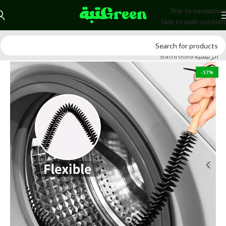
Skip to navigation
Skip to main content
الرئيسية
/
Bathroom
-17%