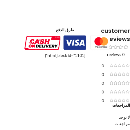
customer
طرق الدفع
reviews
0 reviews
[html_block id="1101"]
0
0
0
0
0
المراجعات
لا توجد
مراجعات
بعد.