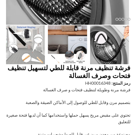
فرشة تنظيف مرنة قابلة للطي لتسهيل تنظيف
فتحات وصرف الغسالة
رمز المنتج:
HH00016348
فرشة مرنة وطويلة لتنظيف فتحات و صرف الغسالة
بتصميم مرن وقابل للطي للوصول إلى الأماكن الضيقة والصعبة
تحتوي على مقبض مريح يسهل حملها واستخدامها كما أن لديها فتحة صغيرة
للتعليق
مصنوعة من معدن مرن غير قابل للصدا وشعيرات متينة