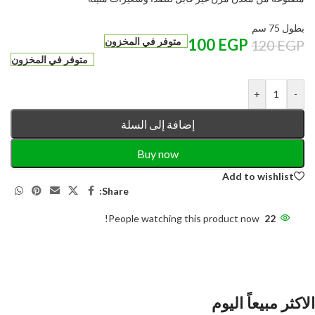
بطول 75 سم
EGP
100
متوفر في المخزون
120
EGP
متوفر في المخزون
+
-
إضافة إلى السلة
Buy now
Add to wishlist
Share:
People watching this product now!
22
الاكثر مبيعاً اليوم