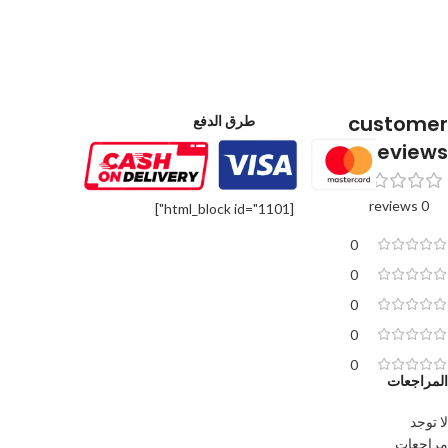
customer
طرق الدفع
reviews
0 reviews
[html_block id="1101"]
0
0
0
0
0
المراجعات
لا توجد
مراجعات