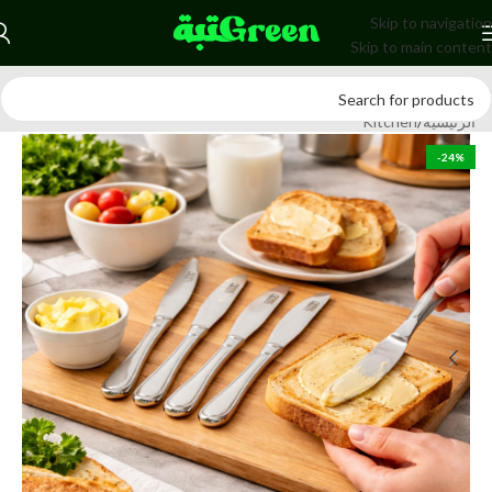
Skip to navigation
Skip to main content
الرئيسية
/
Kitchen
-24%