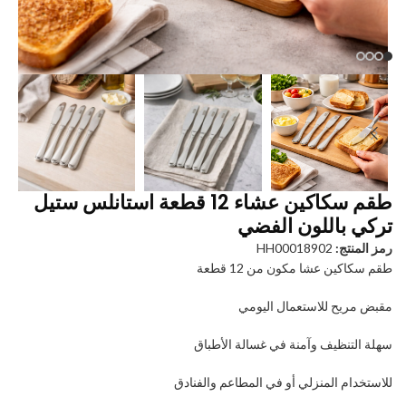
طقم سكاكين عشاء 12 قطعة استانلس ستيل
تركي باللون الفضي
رمز المنتج:
HH00018902
طقم سكاكين عشا مكون من 12 قطعة
مقبض مريح للاستعمال اليومي
سهلة التنظيف وآمنة في غسالة الأطباق
للاستخدام المنزلي أو في المطاعم والفنادق