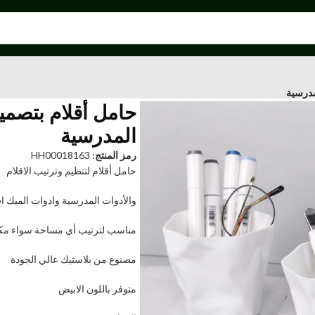
مدرسية
حامل أقلام بتصمي
المدرسية
رمز المنتج:
HH00018163
حامل أقلام لتنظيم وترتيب الاقلام
والأدوات المدرسية وادوات الميك ا
مناسب لترتيب أي مساحة سواء مكت
مصنوع من بلاستيك عالي الجودة
متوفر باللون الابيض