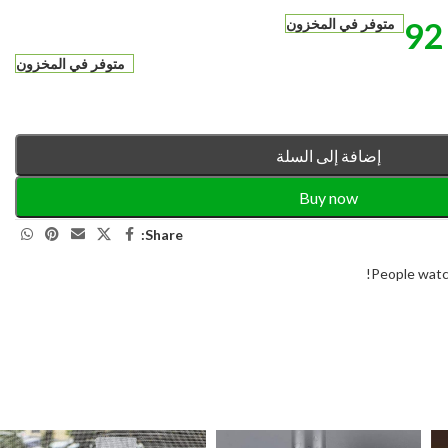
9
متوفر في المخزون
متوفر في المخزون
إضافة إلى السلة
Buy now
Share:
People watc