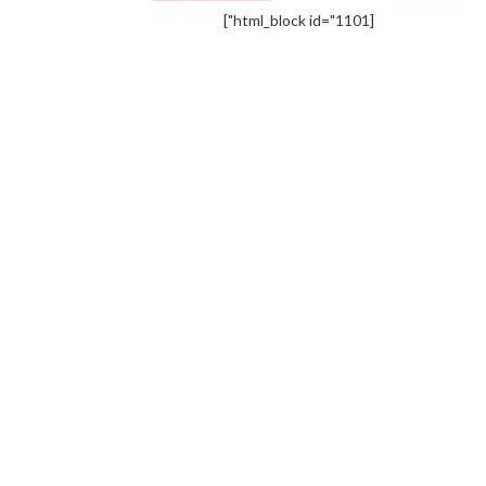
[html_block id="1101"]