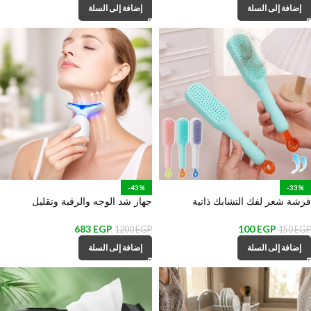
إضافة إلى السلة
إضافة إلى السلة
-43%
-33%
فرشة شعر لفك التشابك ذاتية
جهاز شد الوجه والرقبة وتقليل
التنظيف بتصميم قابل للسحب
التجاعيد بتقنية الضوء النبضي
683
EGP
100
EGP
1200
EGP
150
EGP
إضافة إلى السلة
إضافة إلى السلة